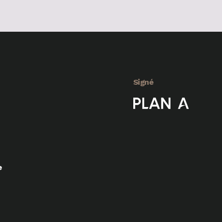
Signé
e