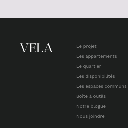
Le projet
Les appartements
Le quartier
Les disponibilités
Les espaces communs
Boîte à outils
Notre blogue
Nous joindre