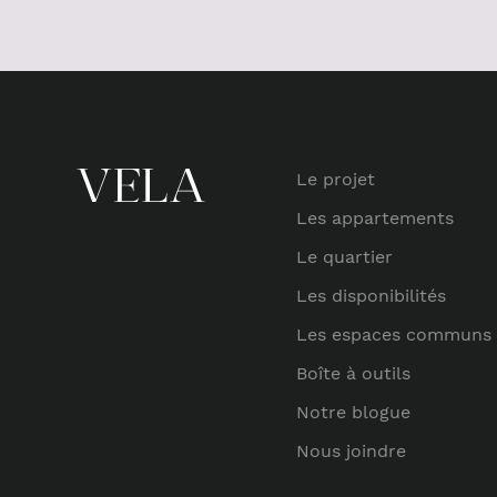
Le projet
Les appartements
Le quartier
Les disponibilités
Les espaces communs
Boîte à outils
Notre blogue
Nous joindre