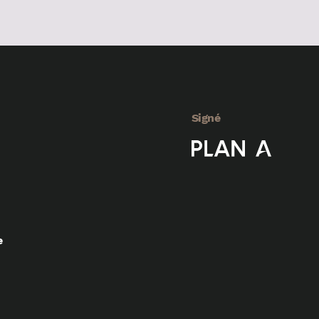
Signé
e