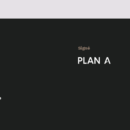
Signé
e