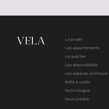
Le projet
Les appartements
Le quartier
Les disponibilités
Les espaces communs
Boîte à outils
Notre blogue
Nous joindre