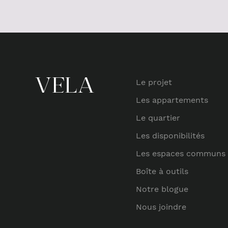
Le projet
Les appartements
Le quartier
Les disponibilités
Les espaces communs
Boîte à outils
Notre blogue
Nous joindre