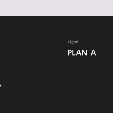
Signé
e