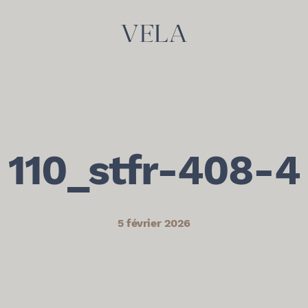
110_stfr-408-4
5 février 2026