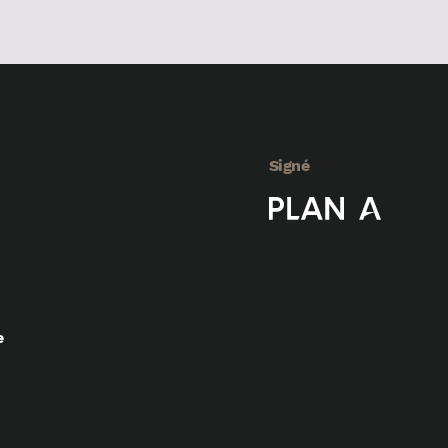
Signé
e