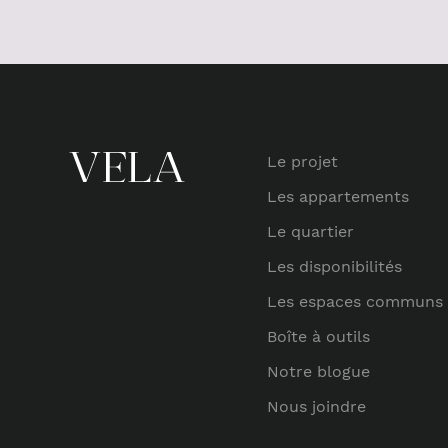
Le projet
Les appartements
Le quartier
Les disponibilités
Les espaces communs
Boîte à outils
Notre blogue
Nous joindre