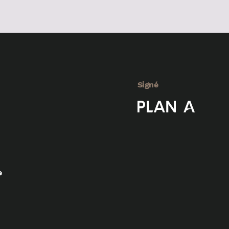
Signé
e