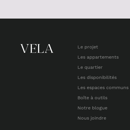
Le projet
Les appartements
Le quartier
Les disponibilités
Les espaces communs
Boîte à outils
Notre blogue
Nous joindre