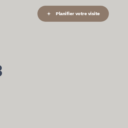
Planifier votre visite
3