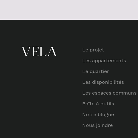
Le projet
Les appartements
Le quartier
Les disponibilités
Les espaces communs
Boîte à outils
Notre blogue
Nous joindre