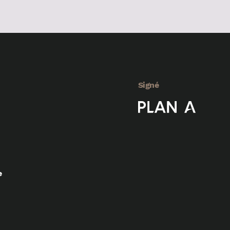
Signé
e