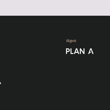
Signé
e