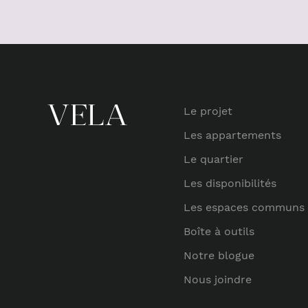
Le projet
Les appartements
Le quartier
Les disponibilités
Les espaces communs
Boîte à outils
Notre blogue
Nous joindre