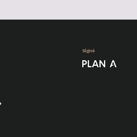
Signé
e