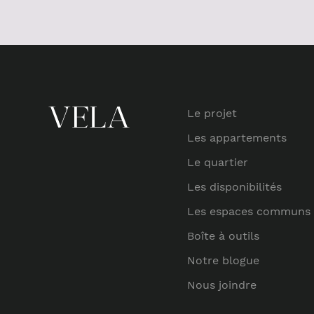
Le projet
Les appartements
Le quartier
Les disponibilités
Les espaces communs
Boîte à outils
Notre blogue
Nous joindre