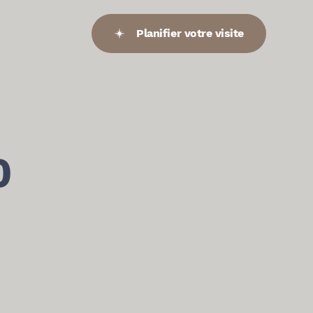
Planifier votre visite
0