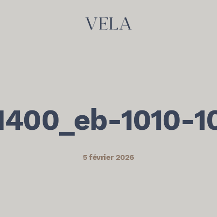
1400_eb-1010-1
5 février 2026