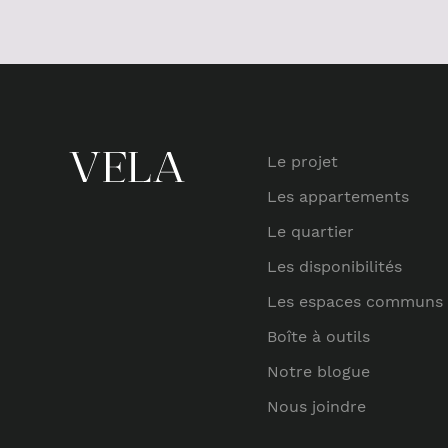
Le projet
Les appartements
Le quartier
Les disponibilités
Les espaces communs
Boîte à outils
Notre blogue
Nous joindre