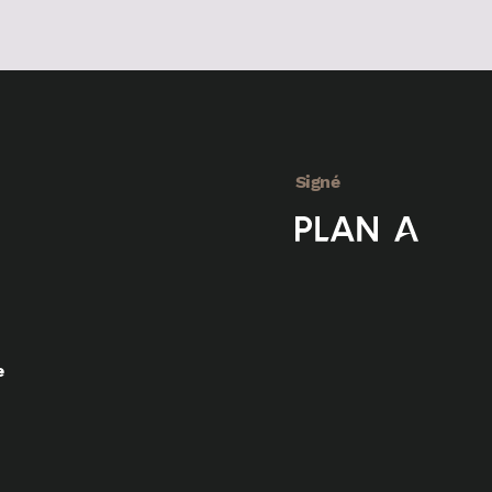
Signé
e