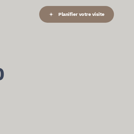
Planifier votre visite
0