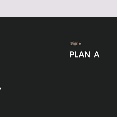
Signé
e