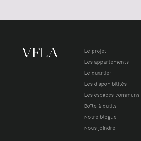
Le projet
Les appartements
Le quartier
Les disponibilités
Les espaces communs
Boîte à outils
Notre blogue
Nous joindre