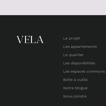
Le projet
Les appartements
Le quartier
Les disponibilités
Les espaces communs
Boîte à outils
Notre blogue
Nous joindre