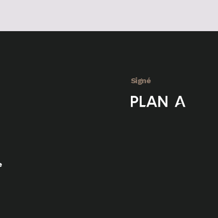
Signé
e