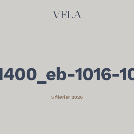
1400_eb-1016-1
5 février 2026