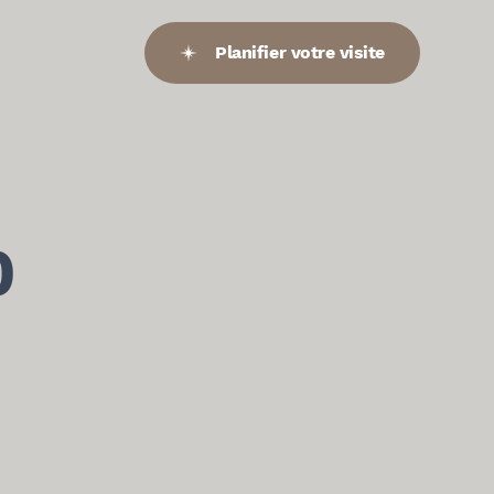
Planifier votre visite
0