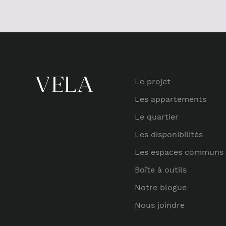
Le projet
Les appartements
Le quartier
Les disponibilités
Les espaces communs
Boîte à outils
Notre blogue
Nous joindre