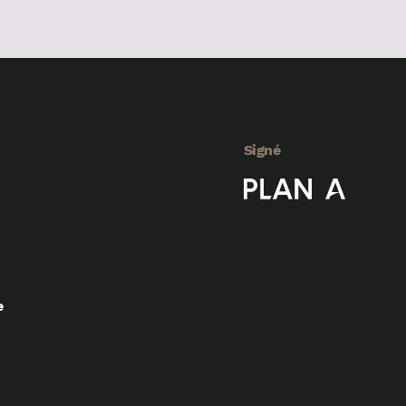
Signé
e