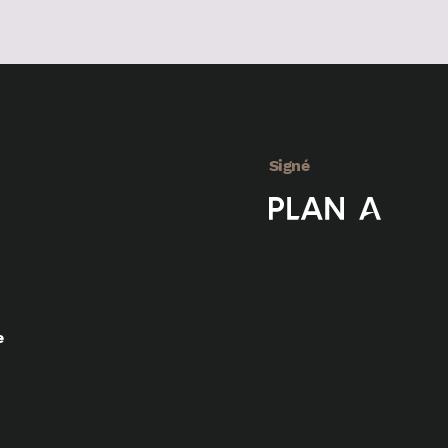
Signé
e