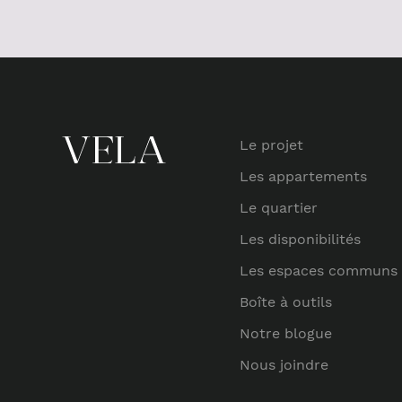
Le projet
Les appartements
Le quartier
Les disponibilités
Les espaces communs
Boîte à outils
Notre blogue
Nous joindre