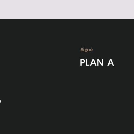
Signé
e