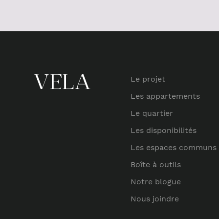
Le projet
Les appartements
Le quartier
Les disponibilités
Les espaces communs
Boîte à outils
Notre blogue
Nous joindre