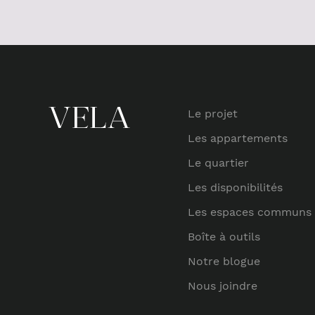
Le projet
Les appartements
Le quartier
Les disponibilités
Les espaces communs
Boîte à outils
Notre blogue
Nous joindre