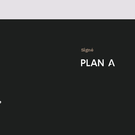
Signé
e