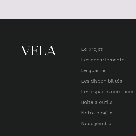
Le projet
Les appartements
Le quartier
Les disponibilités
Les espaces communs
Boîte à outils
Notre blogue
Nous joindre