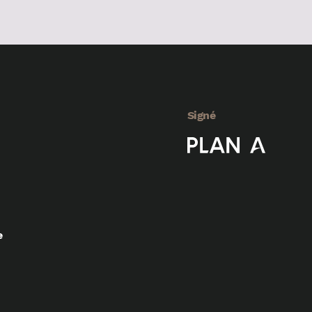
Signé
e