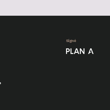
Signé
e