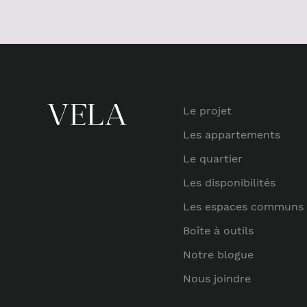
Le projet
Les appartements
Le quartier
Les disponibilités
Les espaces communs
Boîte à outils
Notre blogue
Nous joindre