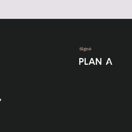
Signé
e