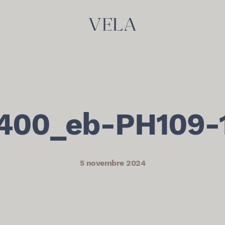
400_eb-PH109-
5 novembre 2024