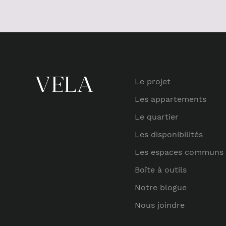
Le projet
Les appartements
Le quartier
Les disponibilités
Les espaces communs
Boîte à outils
Notre blogue
Nous joindre