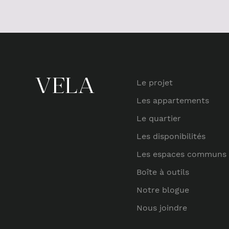
Le projet
Les appartements
Le quartier
Les disponibilités
Les espaces communs
Boîte à outils
Notre blogue
Nous joindre