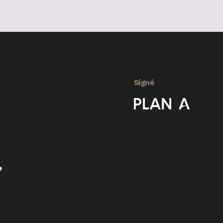
Signé
e