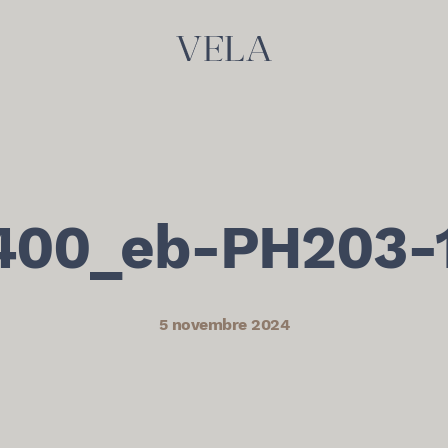
400_eb-PH203-
5 novembre 2024