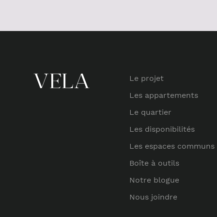
Le projet
Les appartements
Le quartier
Les disponibilités
Les espaces communs
Boîte à outils
Notre blogue
Nous joindre