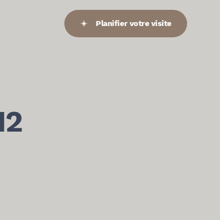
Planifier votre visite
12