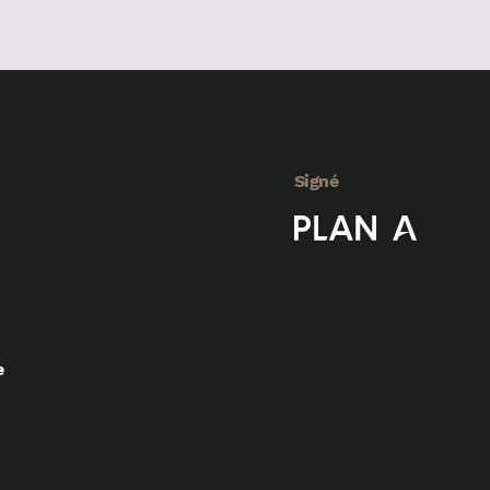
Signé
e