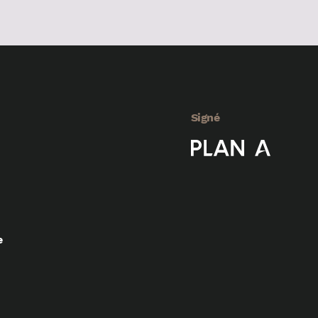
Signé
e