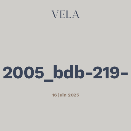
2005_bdb-219-
16 juin 2025