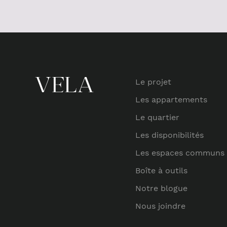
Le projet
Les appartements
Le quartier
Les disponibilités
Les espaces communs
Boîte à outils
Notre blogue
Nous joindre