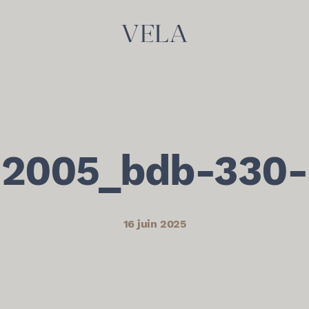
2005_bdb-330-
16 juin 2025