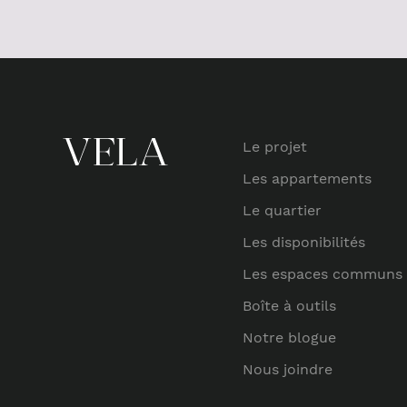
Le projet
Les appartements
Le quartier
Les disponibilités
Les espaces communs
Boîte à outils
Notre blogue
Nous joindre