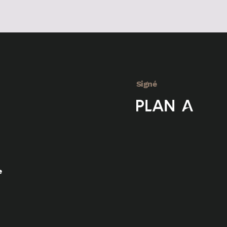
Signé
e