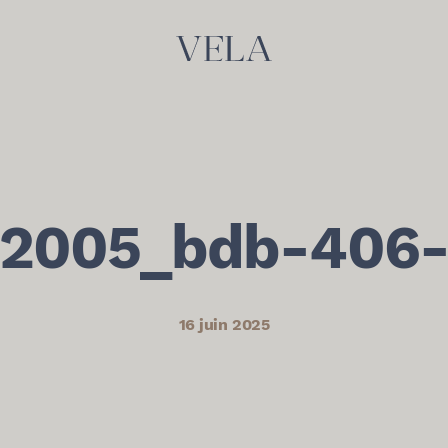
2005_bdb-406
16 juin 2025