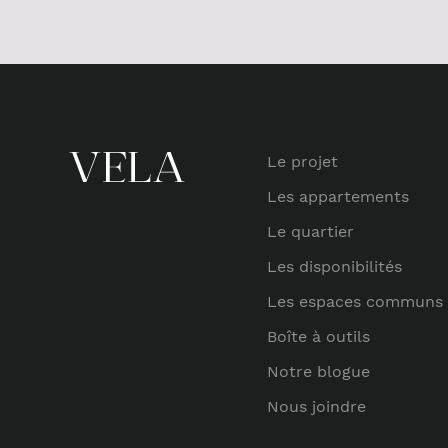
Le projet
Les appartements
Le quartier
Les disponibilités
Les espaces communs
Boîte à outils
Notre blogue
Nous joindre