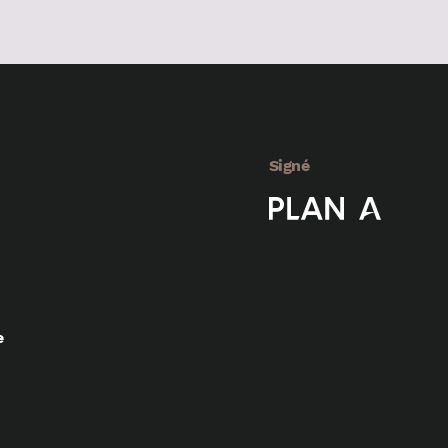
Signé
e