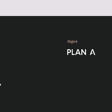
Signé
e