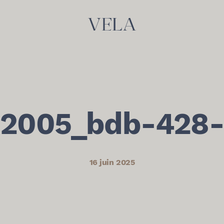
2005_bdb-428-
16 juin 2025