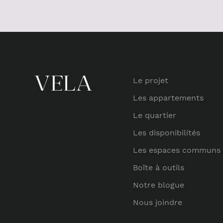
Le projet
Les appartements
Le quartier
Les disponibilités
Les espaces communs
Boîte à outils
Notre blogue
Nous joindre