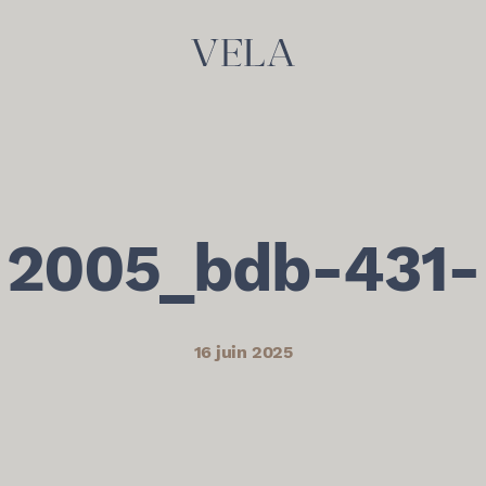
2005_bdb-431-
16 juin 2025