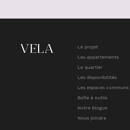
Le projet
Les appartements
Le quartier
Les disponibilités
Les espaces communs
Boîte à outils
Notre blogue
Nous joindre