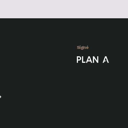
Signé
e