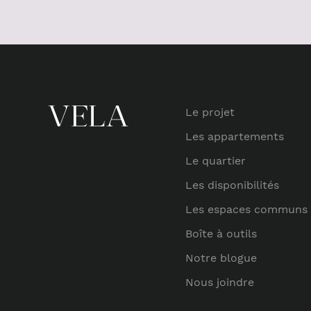
Le projet
Les appartements
Le quartier
Les disponibilités
Les espaces communs
Boîte à outils
Notre blogue
Nous joindre