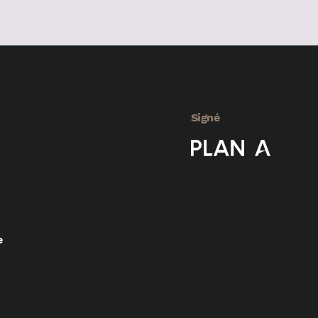
Signé
e