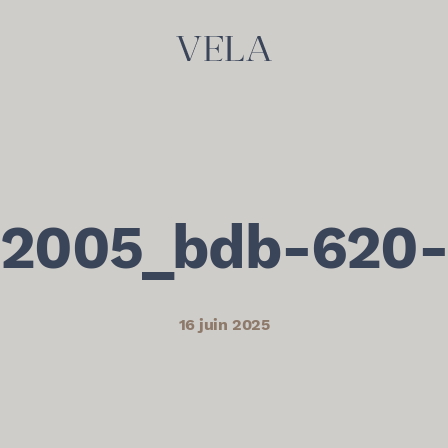
2005_bdb-620-
16 juin 2025