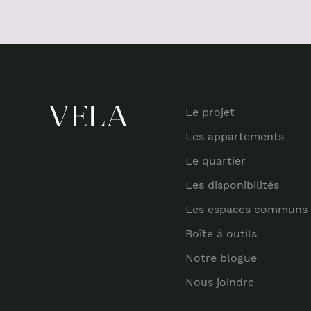
Le projet
Les appartements
Le quartier
Les disponibilités
Les espaces communs
Boîte à outils
Notre blogue
Nous joindre