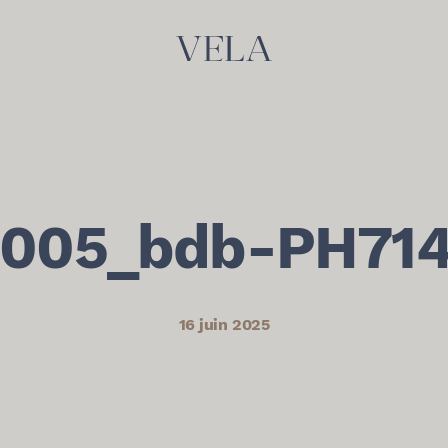
005_bdb-PH71
16 juin 2025