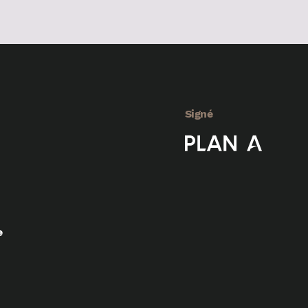
Signé
e