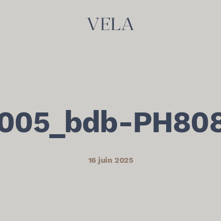
005_bdb-PH80
16 juin 2025