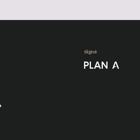
Signé
e