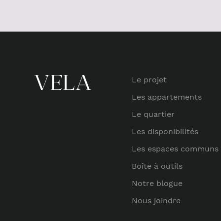
Le projet
Les appartements
Le quartier
Les disponibilités
Les espaces communs
Boîte à outils
Notre blogue
Nous joindre