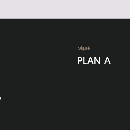
Signé
e