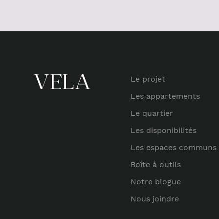
Le projet
Les appartements
Le quartier
Les disponibilités
Les espaces communs
Boîte à outils
Notre blogue
Nous joindre