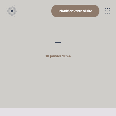
Planifier votre visite
—
10 janvier 2024