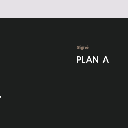
Signé
e