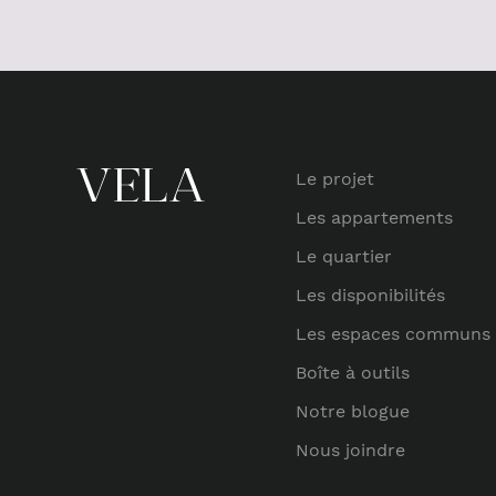
Le projet
Les appartements
Le quartier
Les disponibilités
Les espaces communs
Boîte à outils
Notre blogue
Nous joindre