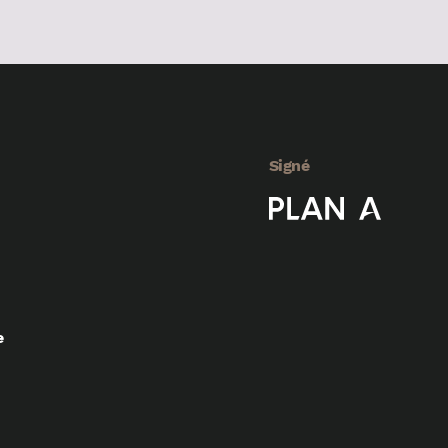
Signé
e