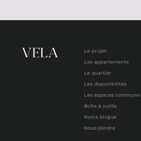
Le projet
Les appartements
Le quartier
Les disponibilités
Les espaces communs
Boîte à outils
Notre blogue
Nous joindre