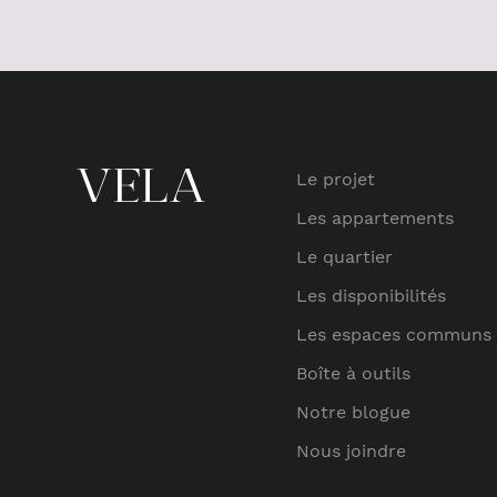
Le projet
Les appartements
Le quartier
Les disponibilités
Les espaces communs
Boîte à outils
Notre blogue
Nous joindre