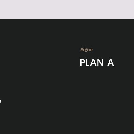
Signé
e