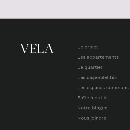
Le projet
Les appartements
Le quartier
Les disponibilités
Les espaces communs
Boîte à outils
Notre blogue
Nous joindre