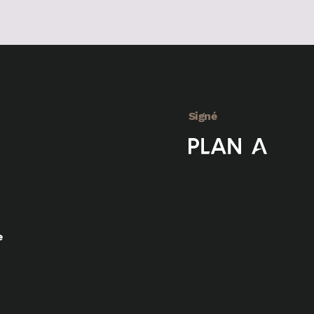
Signé
e