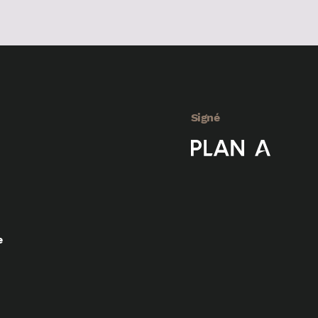
Signé
e