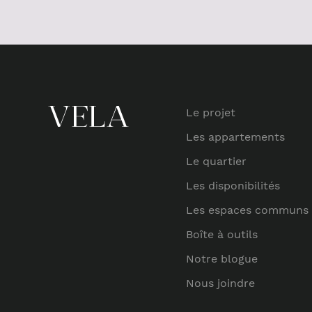
Le projet
Les appartements
Le quartier
Les disponibilités
Les espaces communs
Boîte à outils
Notre blogue
Nous joindre