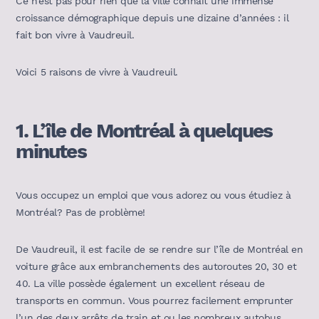
Ce n’est pas pour rien que la ville connaît une immense
croissance démographique depuis une dizaine d’années : il
fait bon vivre à Vaudreuil.
Voici 5 raisons de vivre à Vaudreuil.
1.
L’île de Montréal à quelques
minutes
Vous occupez un emploi que vous adorez ou vous étudiez à
Montréal? Pas de problème!
De Vaudreuil, il est facile de se rendre sur l’île de Montréal en
voiture grâce aux embranchements des autoroutes 20, 30 et
40. La ville possède également un excellent réseau de
transports en commun. Vous pourrez facilement emprunter
l’un des deux arrêts de train et ou les nombreux autobus.