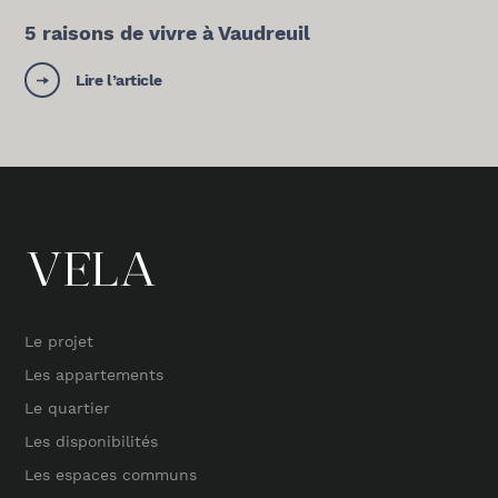
5 raisons de vivre à Vaudreuil
Lire l’article
Le projet
Les appartements
Le quartier
Les disponibilités
Les espaces communs